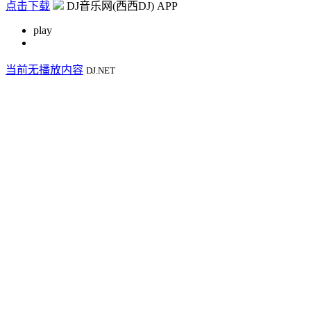
点击下载
DJ音乐网(西西DJ) APP
play
当前无播放内容
DJ.NET