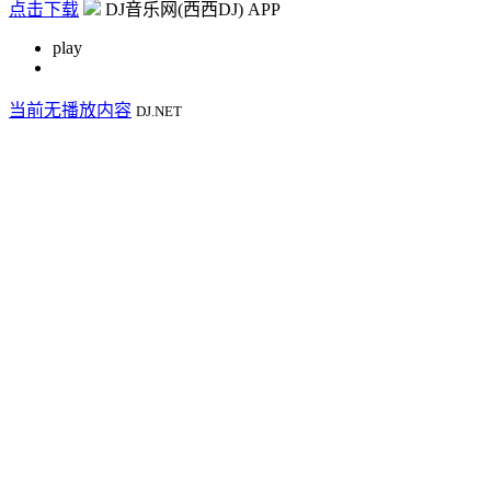
点击下载
DJ音乐网(西西DJ) APP
play
当前无播放内容
DJ.NET