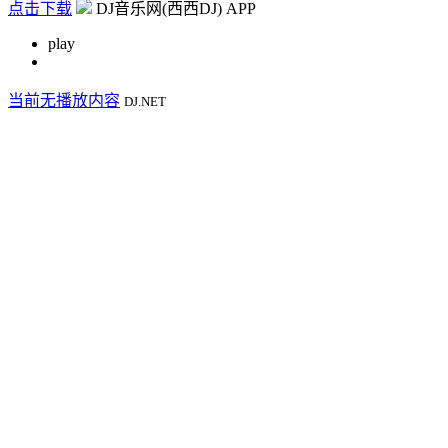
点击下载
DJ音乐网(西西DJ) APP
play
当前无播放内容
DJ.NET