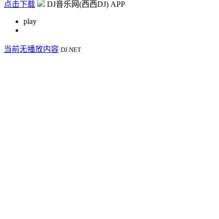
点击下载
DJ音乐网(西西DJ) APP
play
当前无播放内容
DJ.NET