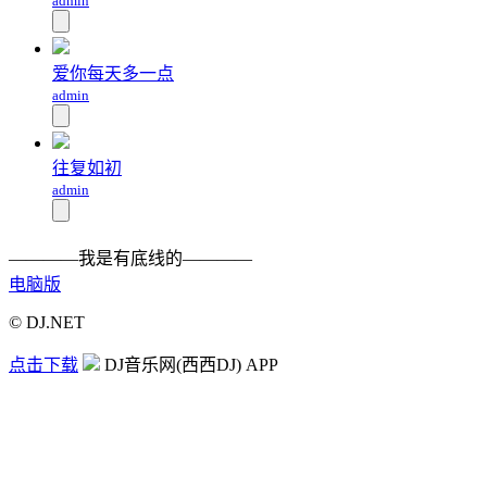
admin
爱你每天多一点
admin
往复如初
admin
————我是有底线的————
电脑版
© DJ.NET
点击下载
DJ音乐网(西西DJ) APP