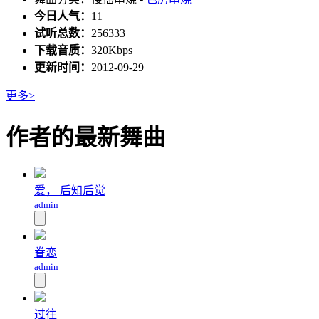
今日人气：
11
试听总数：
256333
下载音质：
320Kbps
更新时间：
2012-09-29
更多>
作者的最新舞曲
爱， 后知后觉
admin
眷恋
admin
过往