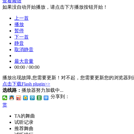
查看频谱
如果没自动开始播放，请点击下方播放按钮开始！
上一首
播放
暂停
下一首
静音
取消静音
最大音量
00:00
/
00:00
播放出现故障,您需要更新！
对不起，您需要更新您的浏览器到最
点击下载Flash plugin>>
选线路：
播放器努力加载中...
分享到：
赏
TA的舞曲
试听记录
推荐舞曲