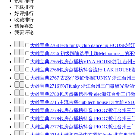
试听排行
下载排行
好评排行
收藏排行
猜你喜欢
我要评论
大雄宝典2764 tech funky club dance up
大雄宝典2756 初级蹦迪选手土嗨Melbourne土的不
大雄宝典2765包房点播榜VINA HOUSE浙江台
大雄宝典2766包房点播榜抖音流行 LAK HOUS
大雄宝典2767 古惑仔霓虹慢摇FUNKY 浙江台州
大雄宝典2716霓虹funky 浙江台州三门微醺光影
大雄宝典2780包房点播榜抖音 elec浙江台州三门
大雄宝典2715主流古堡club tech house DJ大
大雄宝典2779包房点播榜抖音 PROG浙江台州三
大雄宝典2778包房点播榜抖音 PROG浙江台州三
大雄宝典2777包房点播榜抖音 PROG浙江台州三
大雄宝典2714大雄和杏子中文霓虹funky北京盘龙