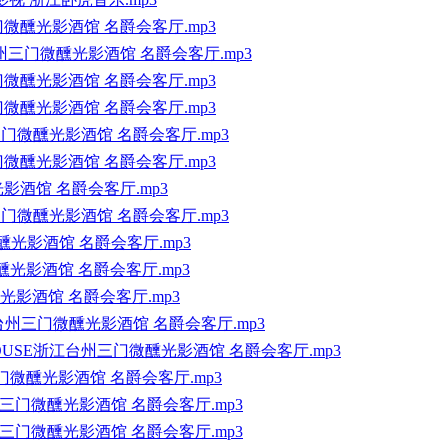
门微醺光影酒馆 名爵会客厅.mp3
台州三门微醺光影酒馆 名爵会客厅.mp3
门微醺光影酒馆 名爵会客厅.mp3
门微醺光影酒馆 名爵会客厅.mp3
台州三门微醺光影酒馆 名爵会客厅.mp3
门微醺光影酒馆 名爵会客厅.mp3
影酒馆 名爵会客厅.mp3
台州三门微醺光影酒馆 名爵会客厅.mp3
州三门微醺光影酒馆 名爵会客厅.mp3
门微醺光影酒馆 名爵会客厅.mp3
光影酒馆 名爵会客厅.mp3
江台州三门微醺光影酒馆 名爵会客厅.mp3
HOUSE浙江台州三门微醺光影酒馆 名爵会客厅.mp3
台州三门微醺光影酒馆 名爵会客厅.mp3
州三门微醺光影酒馆 名爵会客厅.mp3
州三门微醺光影酒馆 名爵会客厅.mp3