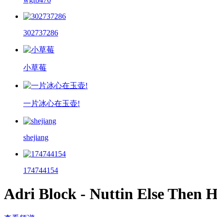
302737286
小草莓
一片冰心在玉壶!
shejiang
174744154
Adri Block - Nuttin Else Then 