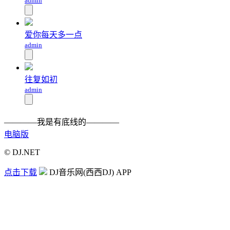
admin
爱你每天多一点
admin
往复如初
admin
————我是有底线的————
电脑版
© DJ.NET
点击下载
DJ音乐网(西西DJ) APP