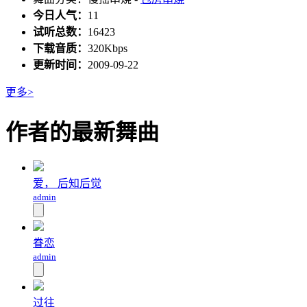
今日人气：
11
试听总数：
16423
下载音质：
320Kbps
更新时间：
2009-09-22
更多>
作者的最新舞曲
爱， 后知后觉
admin
眷恋
admin
过往