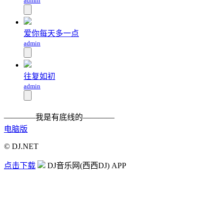
admin
爱你每天多一点
admin
往复如初
admin
————我是有底线的————
电脑版
© DJ.NET
点击下载
DJ音乐网(西西DJ) APP