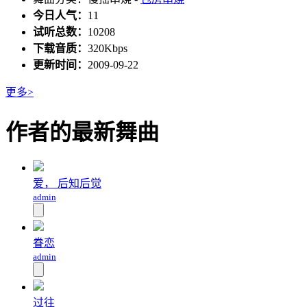
今日人气：
11
试听总数：
10208
下载音质：
320Kbps
更新时间：
2009-09-22
更多>
作者的最新舞曲
爱， 后知后觉
admin
眷恋
admin
过往