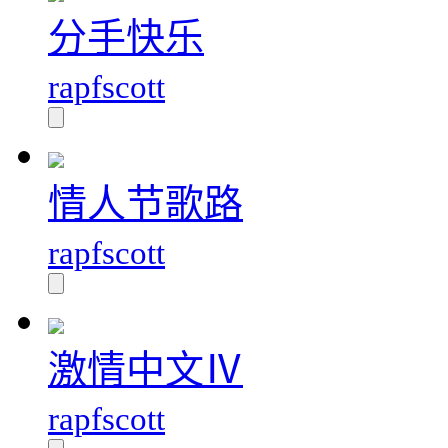
分手快乐
rapfscott
情人节歌路
rapfscott
激情中文Ⅳ
rapfscott