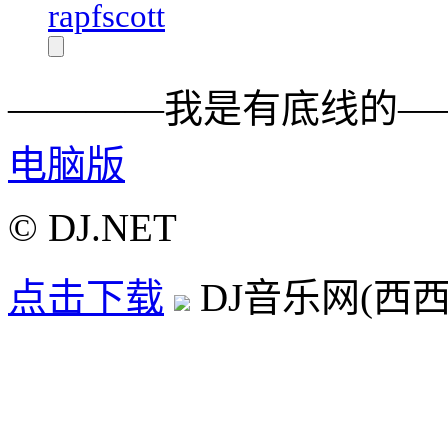
rapfscott
————我是有底线的—
电脑版
© DJ.NET
点击下载
DJ音乐网(西西D