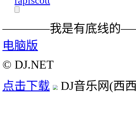
rapfscott
————我是有底线的—
电脑版
© DJ.NET
点击下载
DJ音乐网(西西D