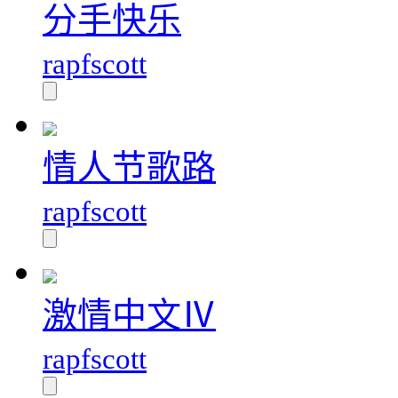
分手快乐
rapfscott
情人节歌路
rapfscott
激情中文Ⅳ
rapfscott