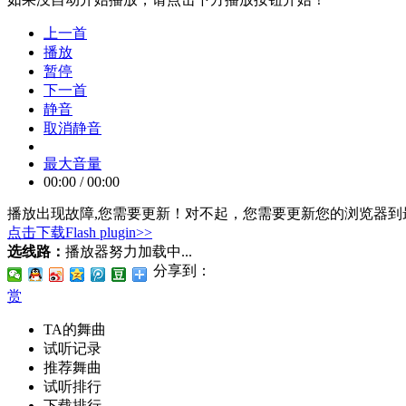
上一首
播放
暂停
下一首
静音
取消静音
最大音量
00:00
/
00:00
播放出现故障,您需要更新！
对不起，您需要更新您的浏览器到最
点击下载Flash plugin>>
选线路：
播放器努力加载中...
分享到：
赏
TA的舞曲
试听记录
推荐舞曲
试听排行
下载排行