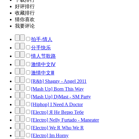
好评排行
收藏排行
猜你喜欢
我要评论
拍手-情人
分手快乐
情人节歌路
激情中文Ⅳ
激情中文Ⅲ
[R&b] Shaggy - Angel 2011
[Mash Up] Born This Way
[Mash Up] DjMast - SM Party
[Hiphop] I Need A Doctor
[Electro] Я Не Верю Тебе
[Electro] Nelly Furtado - Maneater
[Electro] We R Who We R
[Electro] Im Horny