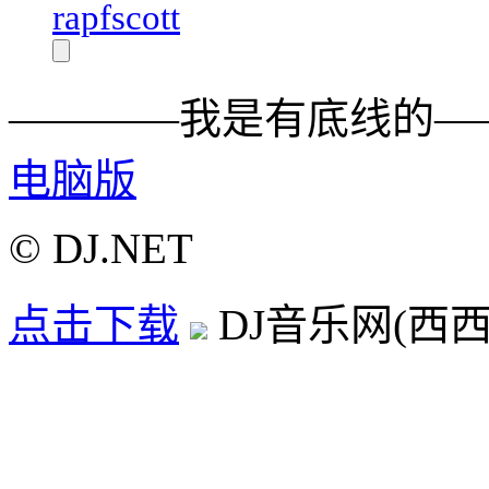
rapfscott
————我是有底线的—
电脑版
© DJ.NET
点击下载
DJ音乐网(西西D