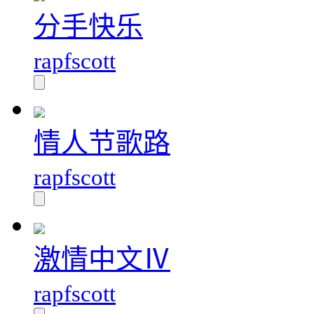
分手快乐
rapfscott
情人节歌路
rapfscott
激情中文Ⅳ
rapfscott