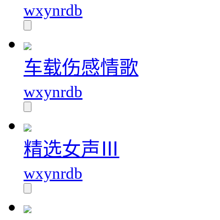
wxynrdb
车载伤感情歌
wxynrdb
精选女声Ⅲ
wxynrdb