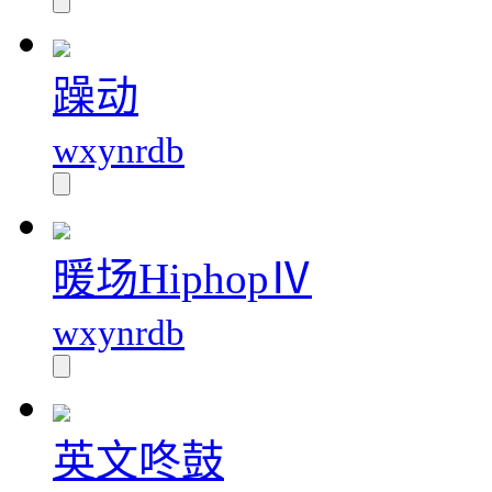
躁动
wxynrdb
暖场HiphopⅣ
wxynrdb
英文咚鼓