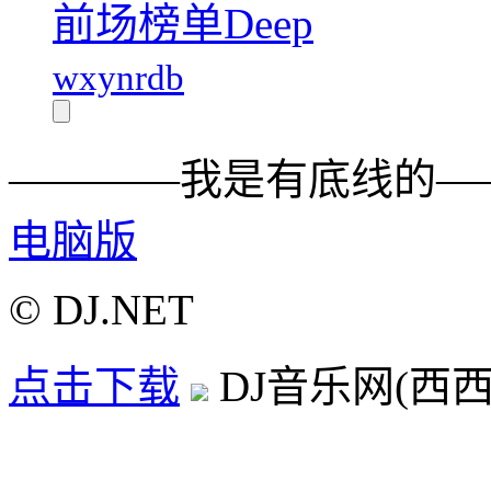
前场榜单Deep
wxynrdb
————我是有底线的—
电脑版
© DJ.NET
点击下载
DJ音乐网(西西D