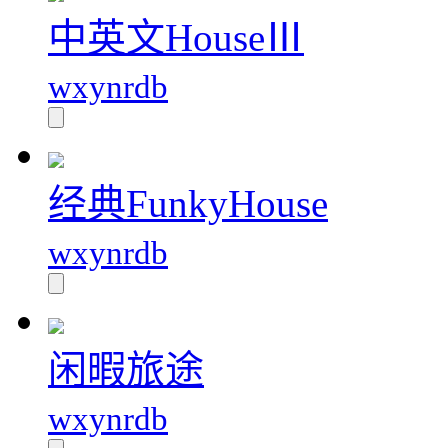
中英文HouseⅢ
wxynrdb
经典FunkyHouse
wxynrdb
闲暇旅途
wxynrdb