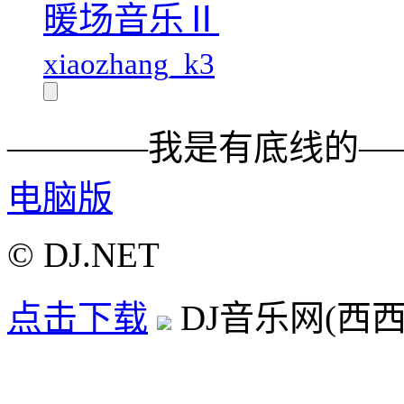
暖场音乐Ⅱ
xiaozhang_k3
————我是有底线的—
电脑版
© DJ.NET
点击下载
DJ音乐网(西西D