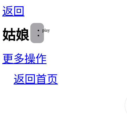
返回
play
姑娘
更多操作
返回首页