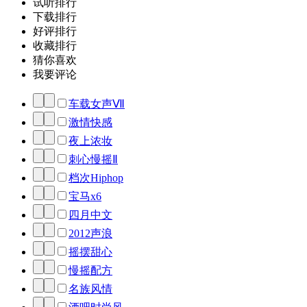
试听排行
下载排行
好评排行
收藏排行
猜你喜欢
我要评论
车载女声Ⅶ
激情快感
夜上浓妆
刺心慢摇Ⅱ
档次Hiphop
宝马x6
四月中文
2012声浪
摇摆甜心
慢摇配方
名族风情