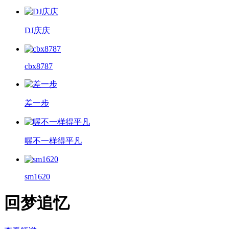
DJ庆庆
cbx8787
差一步
喔不一样得平凡
sm1620
回梦追忆