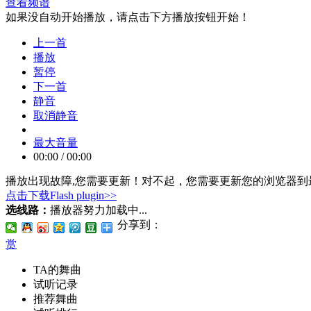
查看频谱
如果没自动开始播放，请点击下方播放按钮开始！
上一首
播放
暂停
下一首
静音
取消静音
最大音量
00:00
/
00:00
播放出现故障,您需要更新！
对不起，您需要更新您的浏览器到最
点击下载Flash plugin>>
选线路：
播放器努力加载中...
分享到：
赏
TA的舞曲
试听记录
推荐舞曲