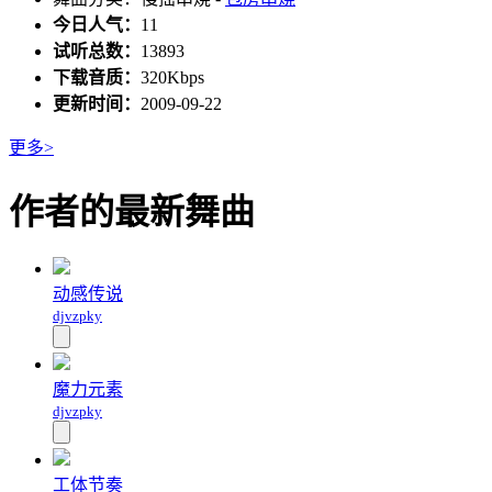
今日人气：
11
试听总数：
13893
下载音质：
320Kbps
更新时间：
2009-09-22
更多>
作者的最新舞曲
动感传说
djvzpky
魔力元素
djvzpky
工体节奏