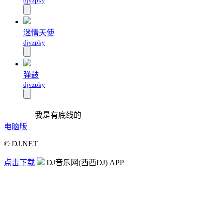
djvzpky
迷情天使
djvzpky
弹鼓
djvzpky
————我是有底线的————
电脑版
© DJ.NET
点击下载
DJ音乐网(西西DJ) APP