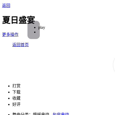
返回
夏日盛宴
play
更多操作
返回首页
打赏
下载
收藏
好评
舞曲分类：慢摇串烧 -
包房串烧