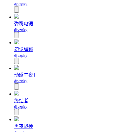
djvzpky
弹跳电锯
djvzpky
幻觉弹跳
djvzpky
动感午夜Ⅱ
djvzpky
终结者
djvzpky
黑夜战神