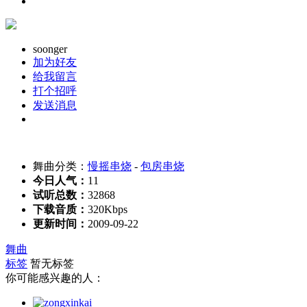
soonger
加为好友
给我留言
打个招呼
发送消息
舞曲分类：
慢摇串烧
-
包房串烧
今日人气：
11
试听总数：
32868
下载音质：
320Kbps
更新时间：
2009-09-22
舞曲
标签
暂无标签
你可能感兴趣的人：