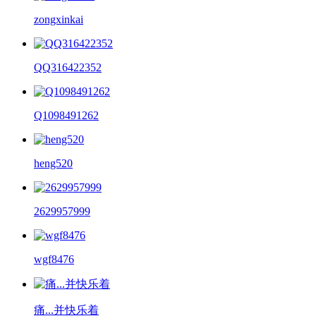
zongxinkai
QQ316422352
Q1098491262
heng520
2629957999
wgf8476
痛...并快乐着