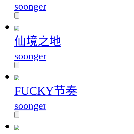
soonger
仙境之地
soonger
FUCKY节奏
soonger