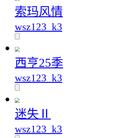
索玛风情
wsz123_k3
西亨25季
wsz123_k3
迷失Ⅱ
wsz123_k3