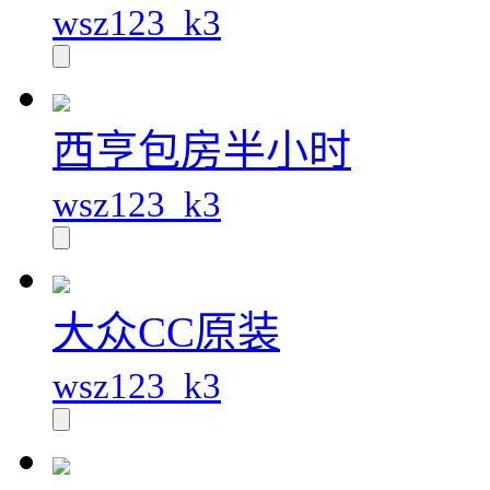
wsz123_k3
西亨包房半小时
wsz123_k3
大众CC原装
wsz123_k3