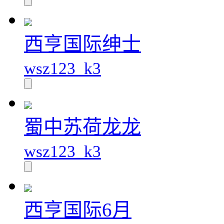
西亨国际绅士
wsz123_k3
蜀中苏荷龙龙
wsz123_k3
西亨国际6月