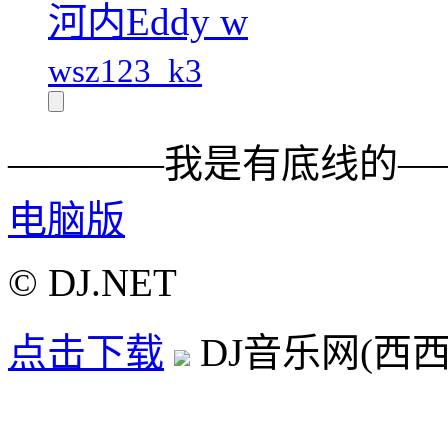
河内Eddy w
wsz123_k3
————我是有底线的—
电脑版
© DJ.NET
点击下载
DJ音乐网(西西D