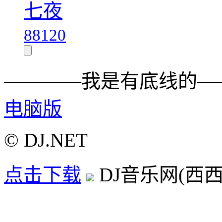
七夜
88120
————我是有底线的—
电脑版
© DJ.NET
点击下载
DJ音乐网(西西D