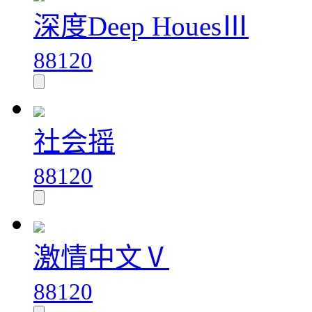
深度Deep HouesⅢ
88120
社会摇
88120
激情中文Ⅴ
88120