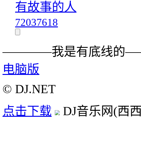
有故事的人
72037618
————我是有底线的—
电脑版
© DJ.NET
点击下载
DJ音乐网(西西D