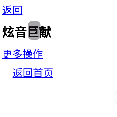
返回
play
炫音巨献
更多操作
返回首页