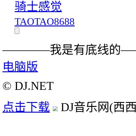
骑士感觉
TAOTAO8688
————我是有底线的—
电脑版
© DJ.NET
点击下载
DJ音乐网(西西D