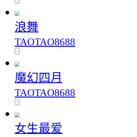
浪舞
TAOTAO8688
魔幻四月
TAOTAO8688
女生最爱