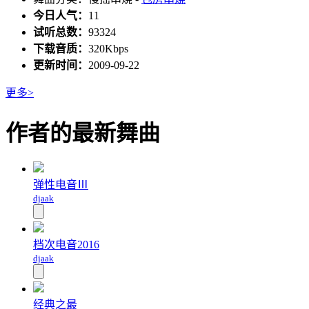
今日人气：
11
试听总数：
93324
下载音质：
320Kbps
更新时间：
2009-09-22
更多>
作者的最新舞曲
弹性电音Ⅲ
djaak
档次电音2016
djaak
经典之最