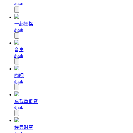
djaak
一起摇摆
djaak
音皇
djaak
嗨呗
djaak
车载重低音
djaak
经典时空