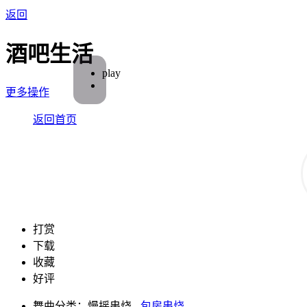
返回
酒吧生活
play
更多操作
返回首页
打赏
下载
收藏
好评
舞曲分类：慢摇串烧 -
包房串烧