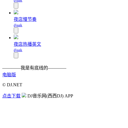
djaak
夜店慢节奏
djaak
夜店热播英文
djaak
————我是有底线的————
电脑版
© DJ.NET
点击下载
DJ音乐网(西西DJ) APP