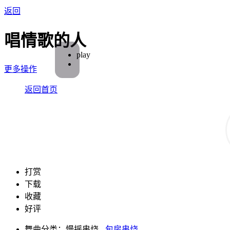
返回
唱情歌的人
play
更多操作
返回首页
打赏
下载
收藏
好评
舞曲分类：慢摇串烧 -
包房串烧