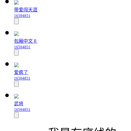
带爱闯天涯
16594851
包厢中文Ⅱ
16594851
爱疯了
16594851
武将
16594851