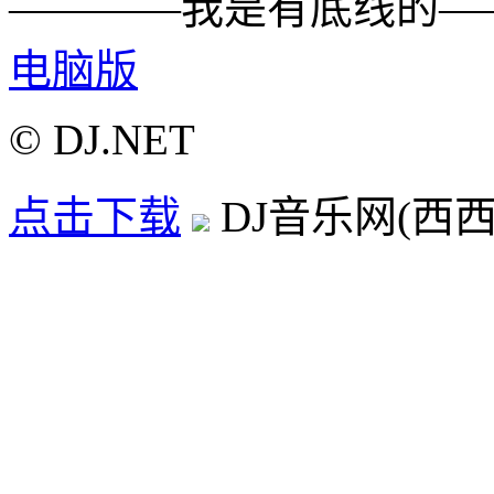
————我是有底线的—
电脑版
© DJ.NET
点击下载
DJ音乐网(西西D