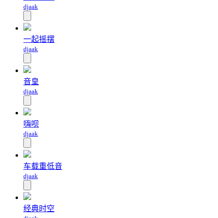
djaak
一起摇摆
djaak
音皇
djaak
嗨呗
djaak
车载重低音
djaak
经典时空