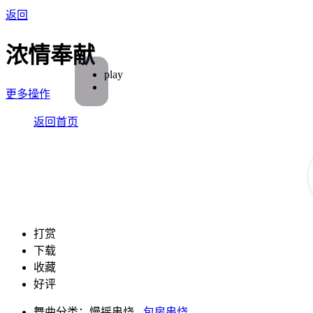
返回
浓情奉献
play
更多操作
返回首页
打赏
下载
收藏
好评
舞曲分类：慢摇串烧 -
包房串烧