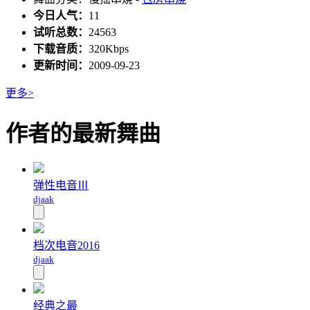
今日人气：
11
试听总数：
24563
下载音质：
320Kbps
更新时间：
2009-09-23
更多>
作者的最新舞曲
弹性电音Ⅲ
djaak
档次电音2016
djaak
经典之最