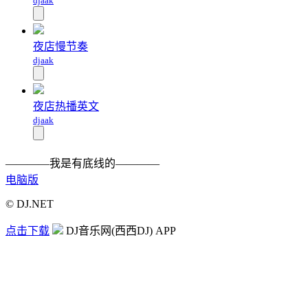
djaak
夜店慢节奏
djaak
夜店热播英文
djaak
————我是有底线的————
电脑版
© DJ.NET
点击下载
DJ音乐网(西西DJ) APP