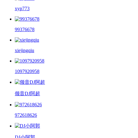
xyp773
99376678
xiejingqiu
1097920958
领音DJ阿超
972618626
DJ小阿郭