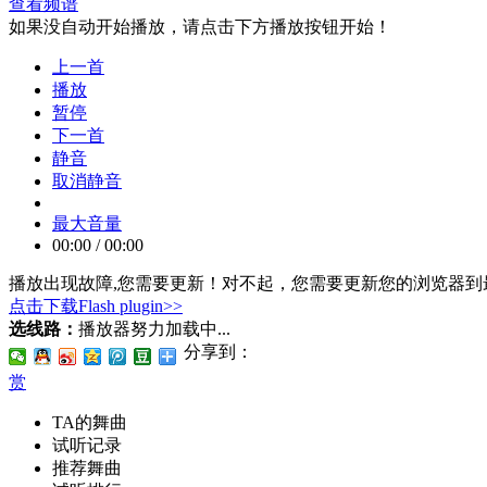
查看频谱
如果没自动开始播放，请点击下方播放按钮开始！
上一首
播放
暂停
下一首
静音
取消静音
最大音量
00:00
/
00:00
播放出现故障,您需要更新！
对不起，您需要更新您的浏览器到最
点击下载Flash plugin>>
选线路：
播放器努力加载中...
分享到：
赏
TA的舞曲
试听记录
推荐舞曲