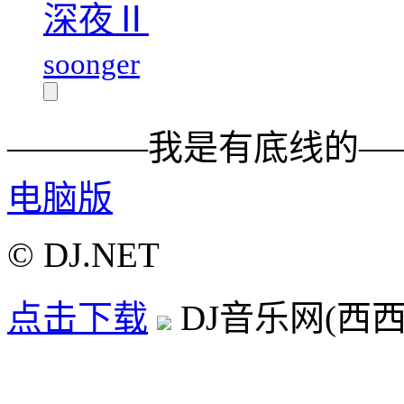
深夜Ⅱ
soonger
————我是有底线的—
电脑版
© DJ.NET
点击下载
DJ音乐网(西西D