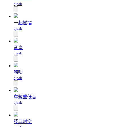
djaak
一起摇摆
djaak
音皇
djaak
嗨呗
djaak
车载重低音
djaak
经典时空