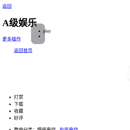
返回
A级娱乐
play
更多操作
返回首页
打赏
下载
收藏
好评
舞曲分类：慢摇串烧 -
包房串烧