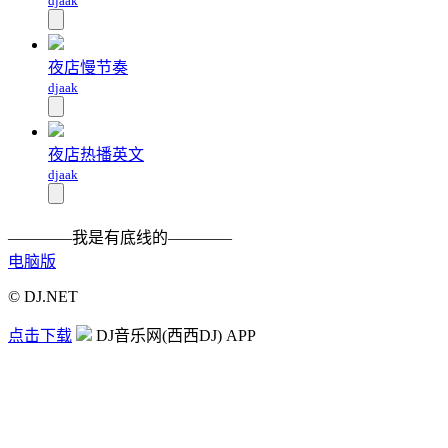
djaak
夜店慢节奏
djaak
夜店热播英文
djaak
————我是有底线的————
电脑版
© DJ.NET
点击下载
DJ音乐网(西西DJ) APP