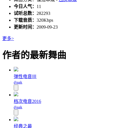
今日人气：
11
试听总数：
282293
下载音质：
320Kbps
更新时间：
2009-09-23
更多>
作者的最新舞曲
弹性电音Ⅲ
djaak
档次电音2016
djaak
经典之最