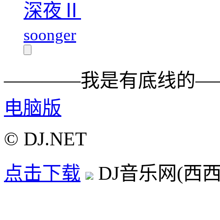
深夜Ⅱ
soonger
————我是有底线的—
电脑版
© DJ.NET
点击下载
DJ音乐网(西西D