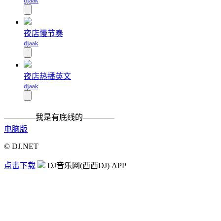
djaak
夜店慢节奏
djaak
夜店热播英文
djaak
————我是有底线的————
电脑版
© DJ.NET
点击下载
DJ音乐网(西西DJ) APP