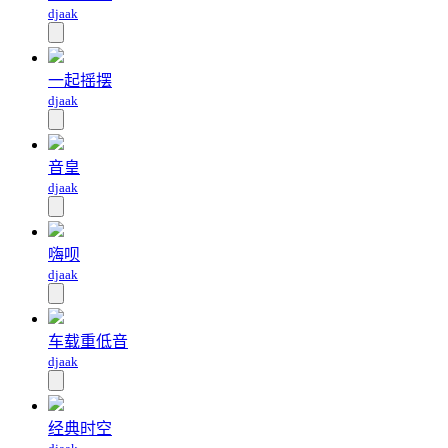
djaak
一起摇摆
djaak
音皇
djaak
嗨呗
djaak
车载重低音
djaak
经典时空