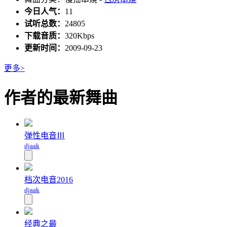
今日人气：
11
试听总数：
24805
下载音质：
320Kbps
更新时间：
2009-09-23
更多>
作者的最新舞曲
弹性电音Ⅲ
djaak
档次电音2016
djaak
经典之最