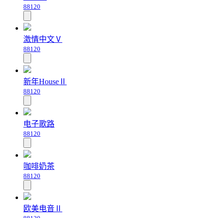
88120
激情中文Ⅴ
88120
新年HouseⅡ
88120
电子歌路
88120
咖啡奶茶
88120
欧美电音Ⅱ