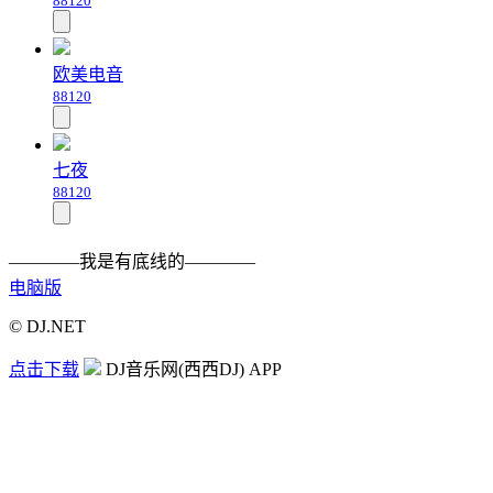
88120
欧美电音
88120
七夜
88120
————我是有底线的————
电脑版
© DJ.NET
点击下载
DJ音乐网(西西DJ) APP