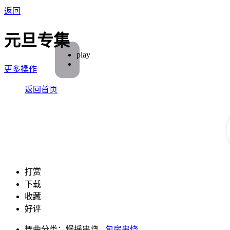
返回
元旦专集
play
更多操作
返回首页
打赏
下载
收藏
好评
舞曲分类：慢摇串烧 -
包房串烧