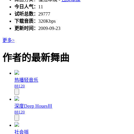
今日人气：
11
试听总数：
29777
下载音质：
320Kbps
更新时间：
2009-09-23
更多>
作者的最新舞曲
热播轻音乐
88120
深度Deep HouesⅢ
88120
社会摇