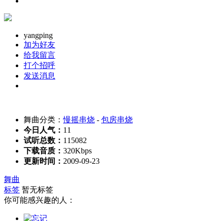
yangping
加为好友
给我留言
打个招呼
发送消息
舞曲分类：
慢摇串烧
-
包房串烧
今日人气：
11
试听总数：
115082
下载音质：
320Kbps
更新时间：
2009-09-23
舞曲
标签
暂无标签
你可能感兴趣的人：