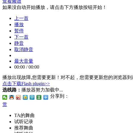
查看频谱
如果没自动开始播放，请点击下方播放按钮开始！
上一首
播放
暂停
下一首
静音
取消静音
最大音量
00:00
/
00:00
播放出现故障,您需要更新！
对不起，您需要更新您的浏览器到最
点击下载Flash plugin>>
选线路：
播放器努力加载中...
分享到：
赏
TA的舞曲
试听记录
推荐舞曲