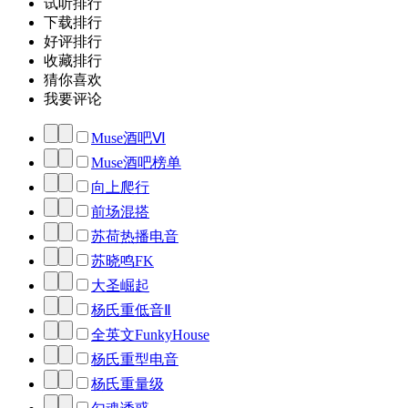
试听排行
下载排行
好评排行
收藏排行
猜你喜欢
我要评论
Muse酒吧Ⅵ
Muse酒吧榜单
向上爬行
前场混搭
苏荷热播电音
苏晓鸣FK
大圣崛起
杨氏重低音Ⅱ
全英文FunkyHouse
杨氏重型电音
杨氏重量级