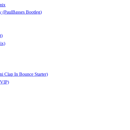
mix
PaulBasses Bootleg)
t)
ix)
Clap In Bounce Starter)
 VIP)