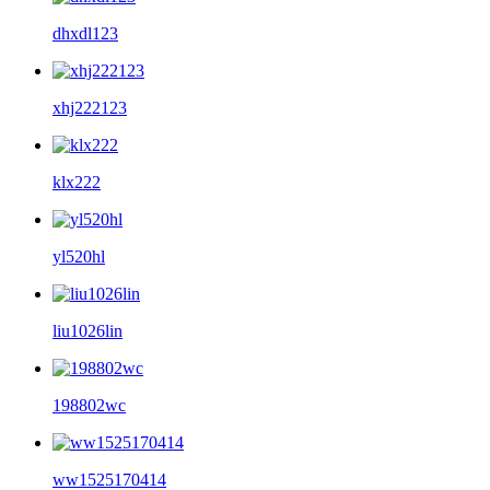
dhxdl123
xhj222123
klx222
yl520hl
liu1026lin
198802wc
ww1525170414