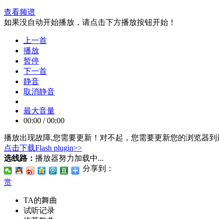
查看频谱
如果没自动开始播放，请点击下方播放按钮开始！
上一首
播放
暂停
下一首
静音
取消静音
最大音量
00:00
/
00:00
播放出现故障,您需要更新！
对不起，您需要更新您的浏览器到最
点击下载Flash plugin>>
选线路：
播放器努力加载中...
分享到：
赏
TA的舞曲
试听记录