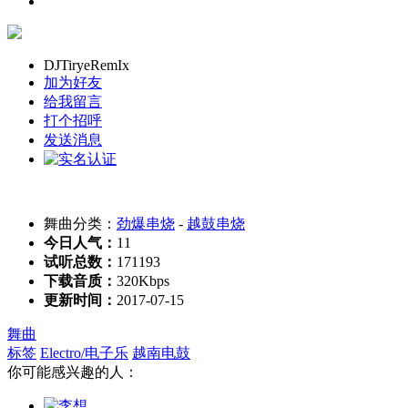
DJTiryeRemIx
加为好友
给我留言
打个招呼
发送消息
舞曲分类：
劲爆串烧
-
越鼓串烧
今日人气：
11
试听总数：
171193
下载音质：
320Kbps
更新时间：
2017-07-15
舞曲
标签
Electro/电子乐
越南电鼓
你可能感兴趣的人：