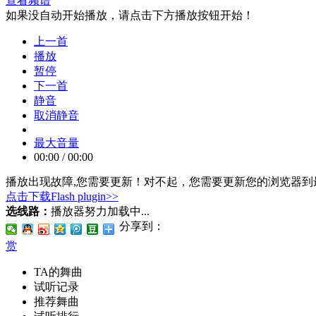
查看频谱
如果没自动开始播放，请点击下方播放按钮开始！
上一首
播放
暂停
下一首
静音
取消静音
最大音量
00:00
/
00:00
播放出现故障,您需要更新！
对不起，您需要更新您的浏览器到最
点击下载Flash plugin>>
选线路：
播放器努力加载中...
分享到：
赏
TA的舞曲
试听记录
推荐舞曲