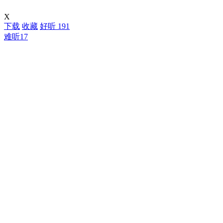
X
下载
收藏
好听
191
难听
17