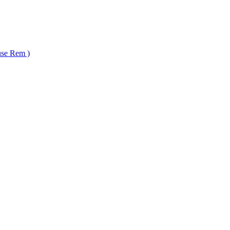
 Rem )