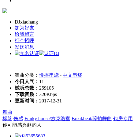
DJxiaohang
加为好友
给我留言
打个招呼
发送消息
舞曲分类：
慢摇串烧
-
中文串烧
今日人气：
11
试听总数：
259105
下载音质：
320Kbps
更新时间：
2017-12-31
舞曲
标签
伤感
Funky house/放克浩室
Breakbeat/碎拍舞曲
包房专用
你可能感兴趣的人：