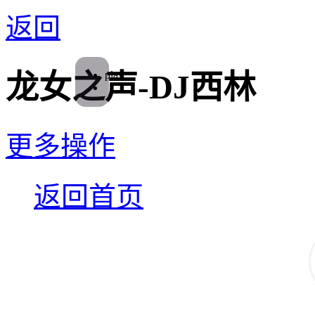
返回
play
龙女之声-DJ西林
更多操作
返回首页