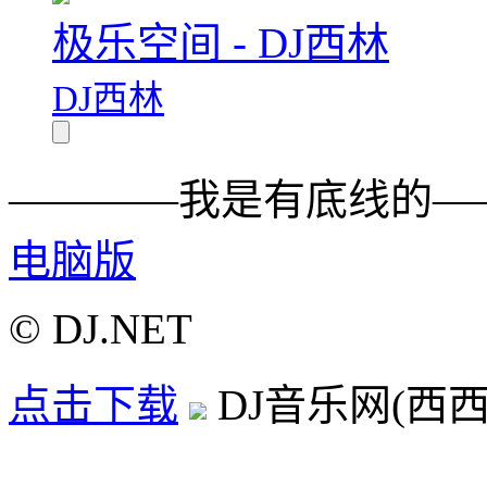
极乐空间 - DJ西林
DJ西林
————我是有底线的—
电脑版
© DJ.NET
点击下载
DJ音乐网(西西D