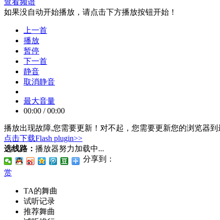
查看频谱
如果没自动开始播放，请点击下方播放按钮开始！
上一首
播放
暂停
下一首
静音
取消静音
最大音量
00:00
/
00:00
播放出现故障,您需要更新！
对不起，您需要更新您的浏览器到最
点击下载Flash plugin>>
选线路：
播放器努力加载中...
分享到：
赏
TA的舞曲
试听记录
推荐舞曲