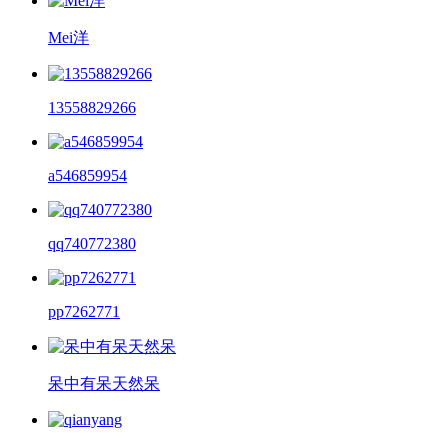
Mei洋
13558829266
a546859954
qq740772380
pp7262771
呆中有呆天然呆