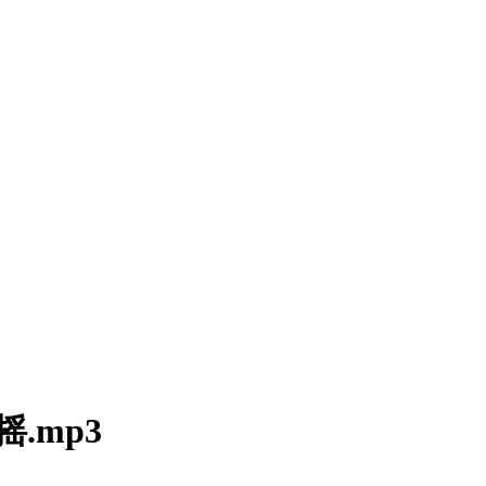
摇.mp3