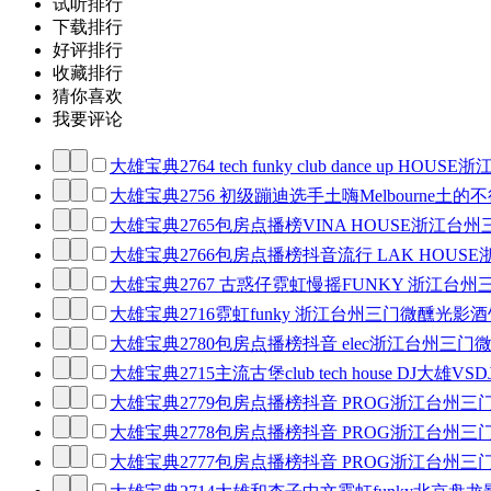
试听排行
下载排行
好评排行
收藏排行
猜你喜欢
我要评论
大雄宝典2764 tech funky club dance up
大雄宝典2756 初级蹦迪选手土嗨Melbourne土的不
大雄宝典2765包房点播榜VINA HOUSE浙江台
大雄宝典2766包房点播榜抖音流行 LAK HOUS
大雄宝典2767 古惑仔霓虹慢摇FUNKY 浙江台州
大雄宝典2716霓虹funky 浙江台州三门微醺光影
大雄宝典2780包房点播榜抖音 elec浙江台州三门
大雄宝典2715主流古堡club tech house DJ大
大雄宝典2779包房点播榜抖音 PROG浙江台州三
大雄宝典2778包房点播榜抖音 PROG浙江台州三
大雄宝典2777包房点播榜抖音 PROG浙江台州三