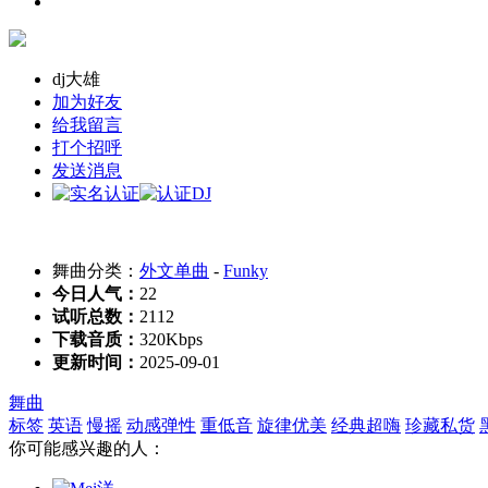
dj大雄
加为好友
给我留言
打个招呼
发送消息
舞曲分类：
外文单曲
-
Funky
今日人气：
22
试听总数：
2112
下载音质：
320Kbps
更新时间：
2025-09-01
舞曲
标签
英语
慢摇
动感弹性
重低音
旋律优美
经典超嗨
珍藏私货
你可能感兴趣的人：