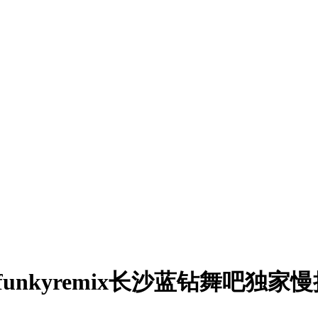
025霓虹funkyremix长沙蓝钻舞吧独家慢