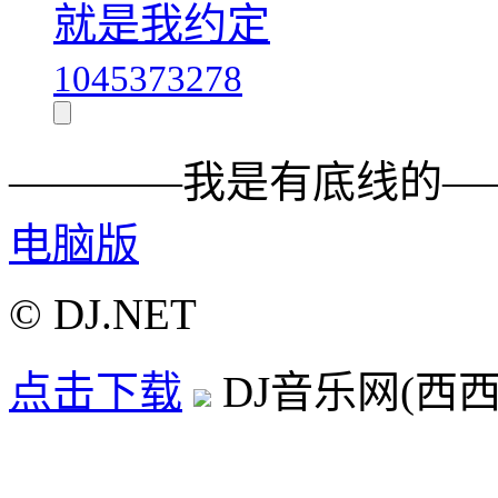
就是我约定
1045373278
————我是有底线的—
电脑版
© DJ.NET
点击下载
DJ音乐网(西西D