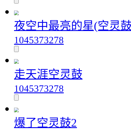
夜空中最亮的星(空灵鼓
1045373278
走天涯空灵鼓
1045373278
爆了空灵鼓2