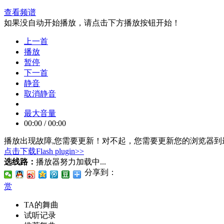
查看频谱
如果没自动开始播放，请点击下方播放按钮开始！
上一首
播放
暂停
下一首
静音
取消静音
最大音量
00:00
/
00:00
播放出现故障,您需要更新！
对不起，您需要更新您的浏览器到最
点击下载Flash plugin>>
选线路：
播放器努力加载中...
分享到：
赏
TA的舞曲
试听记录