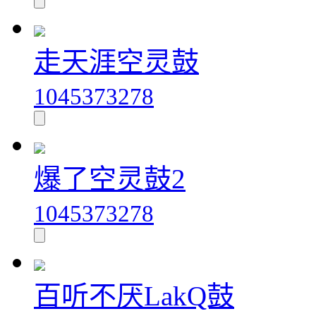
走天涯空灵鼓
1045373278
爆了空灵鼓2
1045373278
百听不厌LakQ鼓