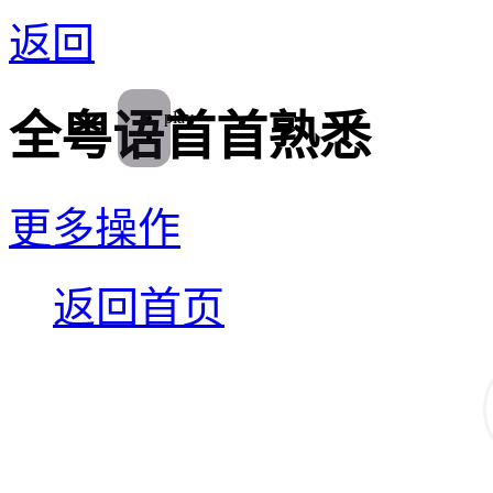
返回
play
全粤语首首熟悉
更多操作
返回首页