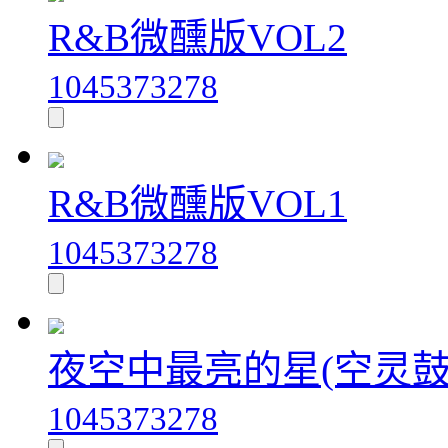
R&B微醺版VOL2
1045373278
R&B微醺版VOL1
1045373278
夜空中最亮的星(空灵鼓
1045373278