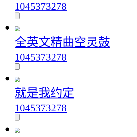
1045373278
全英文精曲空灵鼓
1045373278
就是我约定
1045373278