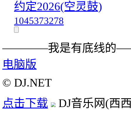
约定2026(空灵鼓)
1045373278
————我是有底线的—
电脑版
© DJ.NET
点击下载
DJ音乐网(西西D