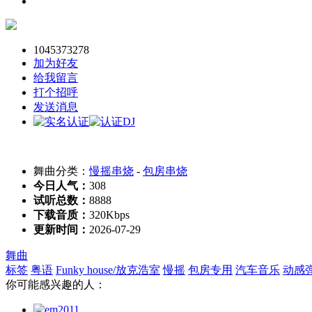
1045373278
加为好友
给我留言
打个招呼
发送消息
舞曲分类：
慢摇串烧
-
包房串烧
今日人气：
308
试听总数：
8888
下载音质：
320Kbps
更新时间：
2026-07-29
舞曲
标签
粤语
Funky house/放克浩室
慢摇
包房专用
汽车音乐
动感
你可能感兴趣的人：