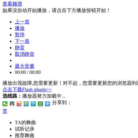
查看频谱
如果没自动开始播放，请点击下方播放按钮开始！
上一首
播放
暂停
下一首
静音
取消静音
最大音量
00:00
/
00:00
播放出现故障,您需要更新！
对不起，您需要更新您的浏览器到最
点击下载Flash plugin>>
选线路：
播放器努力加载中...
分享到：
赏
TA的舞曲
试听记录
推荐舞曲