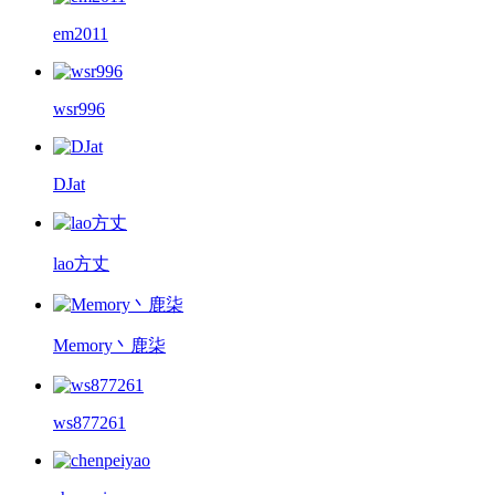
em2011
wsr996
DJat
lao方丈
Memory丶鹿柒
ws877261