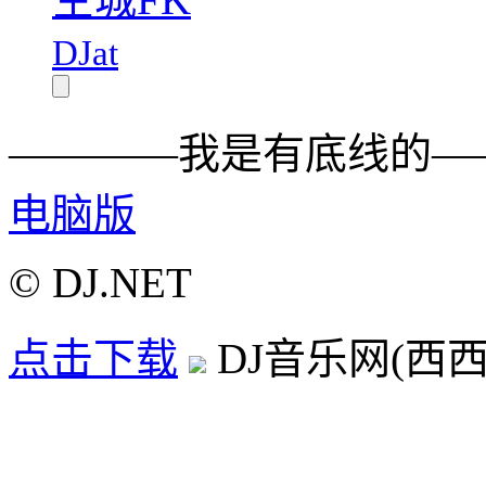
DJat
————我是有底线的—
电脑版
© DJ.NET
点击下载
DJ音乐网(西西D