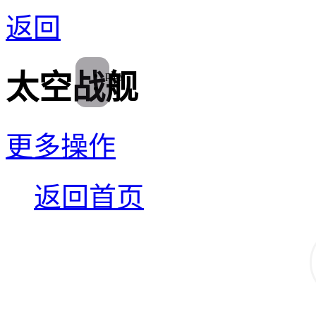
返回
play
太空战舰
更多操作
返回首页