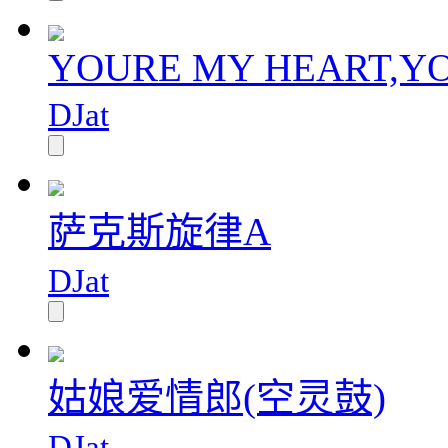
YOURE MY HEART,Y
DJat
萨克斯旋律A
DJat
姑娘爱情郎(空灵鼓)
DJat