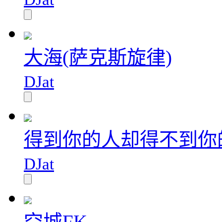
大海(萨克斯旋律)
DJat
得到你的人却得不到你
DJat
空城FK