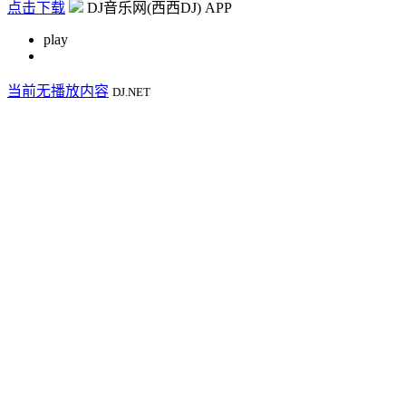
点击下载
DJ音乐网(西西DJ) APP
play
当前无播放内容
DJ.NET