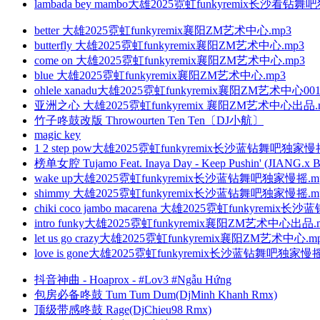
lambada bey mambo大雄2025霓虹funkyremix长沙看钻
better 大雄2025霓虹funkyremix襄阳ZM艺术中心.mp3
butterfly 大雄2025霓虹funkyremix襄阳ZM艺术中心.mp3
come on 大雄2025霓虹funkyremix襄阳ZM艺术中心.mp3
blue 大雄2025霓虹funkyremix襄阳ZM艺术中心.mp3
ohlele xanadu大雄2025霓虹funkyremix襄阳ZM艺术中心001
亚洲之心 大雄2025霓虹funkyremix 襄阳ZM艺术中心出品.
竹子咚鼓改版 Throwourten Ten Ten〔DJ小航〕
magic key
1 2 step pow大雄2025霓虹funkyremix长沙蓝钻舞吧独家慢
榜单女腔 Tujamo Feat. Inaya Day - Keep Pushin' (JIANG.x B
wake up大雄2025霓虹funkyremix长沙蓝钻舞吧独家慢摇.m
shimmy 大雄2025霓虹funkyremix长沙蓝钻舞吧独家慢摇.m
chiki coco jambo macarena 大雄2025霓虹funkyremi
intro funky大雄2025霓虹funkyremix襄阳ZM艺术中心出品.
let us go crazy大雄2025霓虹funkyremix襄阳ZM艺术中心.m
love is gone大雄2025霓虹funkyremix长沙蓝钻舞吧独家慢摇
抖音神曲 - Hoaprox - #Lov3 #Ngẫu Hứng
包房必备咚鼓 Tum Tum Dum(DjMinh Khanh Rmx)
顶级带感咚鼓 Rage(DjChieu98 Rmx)