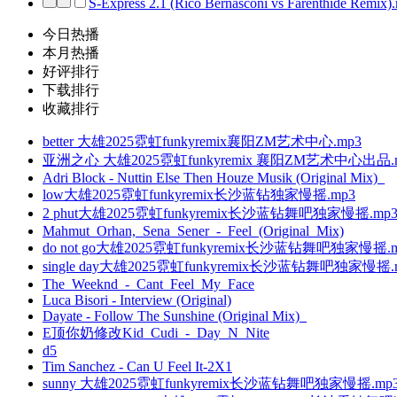
S-Express 2.1 (Rico Bernasconi vs Farenthide Remix)
今日热播
本月热播
好评排行
下载排行
收藏排行
better 大雄2025霓虹funkyremix襄阳ZM艺术中心.mp3
亚洲之心 大雄2025霓虹funkyremix 襄阳ZM艺术中心出品.
Adri Block - Nuttin Else Then Houze Musik (Original Mix)_
low大雄2025霓虹funkyremix长沙蓝钻独家慢摇.mp3
2 phut大雄2025霓虹funkyremix长沙蓝钻舞吧独家慢摇.mp
Mahmut_Orhan,_Sena_Sener_-_Feel_(Original_Mix)
do not go大雄2025霓虹funkyremix长沙蓝钻舞吧独家慢摇.
single day大雄2025霓虹funkyremix长沙蓝钻舞吧独家慢摇.
The_Weeknd_-_Cant_Feel_My_Face
Luca Bisori - Interview (Original)
Dayate - Follow The Sunshine (Original Mix)_
E顶你奶修改Kid_Cudi_-_Day_N_Nite
d5
Tim Sanchez - Can U Feel It-2X1
sunny 大雄2025霓虹funkyremix长沙蓝钻舞吧独家慢摇.mp