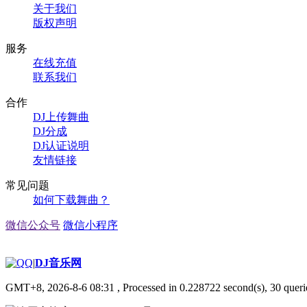
关于我们
版权声明
服务
在线充值
联系我们
合作
DJ上传舞曲
DJ分成
DJ认证说明
友情链接
常见问题
如何下载舞曲？
微信公众号
微信小程序
|
DJ音乐网
GMT+8, 2026-8-6 08:31
, Processed in 0.228722 second(s), 30 querie