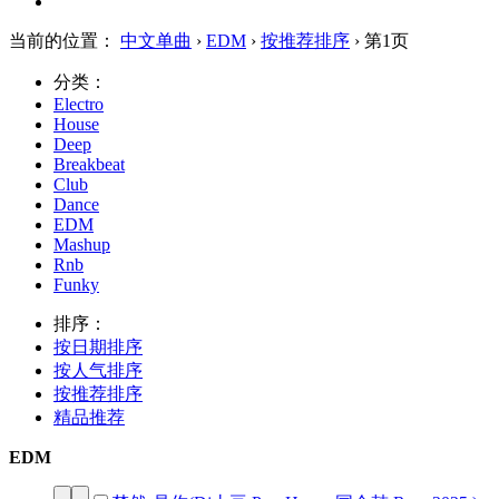
当前的位置：
中文单曲
›
EDM
›
按推荐排序
› 第1页
分类：
Electro
House
Deep
Breakbeat
Club
Dance
EDM
Mashup
Rnb
Funky
排序：
按日期排序
按人气排序
按推荐排序
精品推荐
EDM