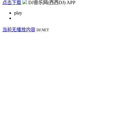
点击下载
DJ音乐网(西西DJ) APP
play
当前无播放内容
DJ.NET