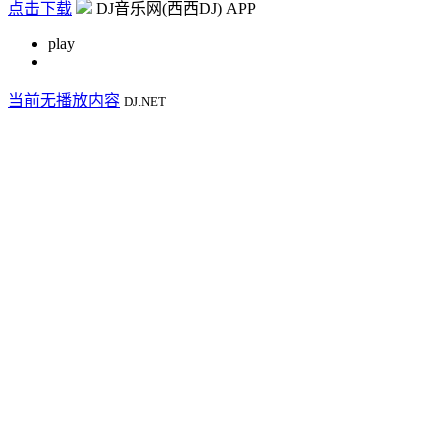
点击下载
DJ音乐网(西西DJ) APP
play
当前无播放内容
DJ.NET