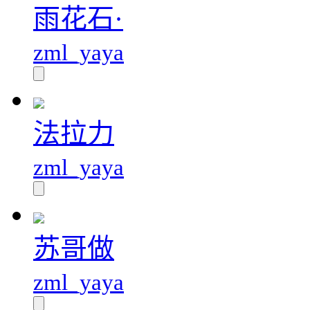
雨花石·
zml_yaya
法拉力
zml_yaya
苏哥做
zml_yaya