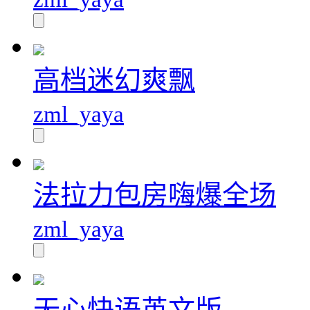
高档迷幻爽飘
zml_yaya
法拉力包房嗨爆全场
zml_yaya
无心快语英文版