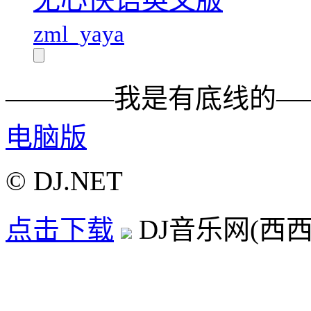
zml_yaya
————我是有底线的—
电脑版
© DJ.NET
点击下载
DJ音乐网(西西D