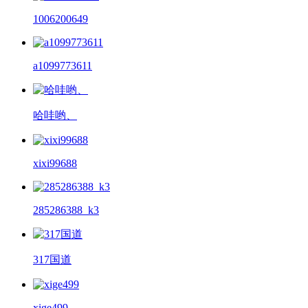
1006200649
a1099773611
哈哇哟、
xixi99688
285286388_k3
317国道
xige499