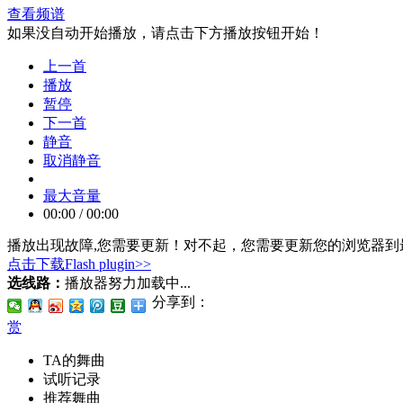
查看频谱
如果没自动开始播放，请点击下方播放按钮开始！
上一首
播放
暂停
下一首
静音
取消静音
最大音量
00:00
/
00:00
播放出现故障,您需要更新！
对不起，您需要更新您的浏览器到最
点击下载Flash plugin>>
选线路：
播放器努力加载中...
分享到：
赏
TA的舞曲
试听记录
推荐舞曲